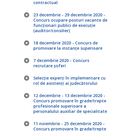
contractual
23 decembrie - 29 decembrie 2020 -
Concurs ocupare posturi vacante de
funcționari publici de execuție
(auditor/consilier)
18 decembrie 2020 - Concurs de
promovare la instanțe superioare
7 decembrie 2020 - Concurs
recrutare șoferi
Selecție experți în implementare cu
rol de asistenți ai judecătorului
12 decembrie - 13 decembrie 2020 -
Concurs promovare în grade/trepte
profesionale superioare a
personalului auxiliar de specialitate
11 noiembrie - 25 decembrie 2020 -
Concurs promovare în grade/trepte