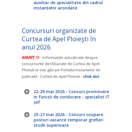
auxiliar de specialitate din cadrul
instanțelor arondate
Concursuri organizate de
Curtea de Apel Ploieşti în
anul 2026
ANUNȚ !!!
- Informațiile actualizate despre
concursurile desfășurate de Curtea de Apel
Ploiești le veți găsi pe Portalul Instantelor de
click aici
Judecată - Curtea de Apel Ploiești -
22-29 mai 2026 - Concurs promovare
in funcții de conducere - specialist IT
șef
25-27 mai 2026 - Concurs ocupare
posturi vacante temporar grefieri
studii superioare