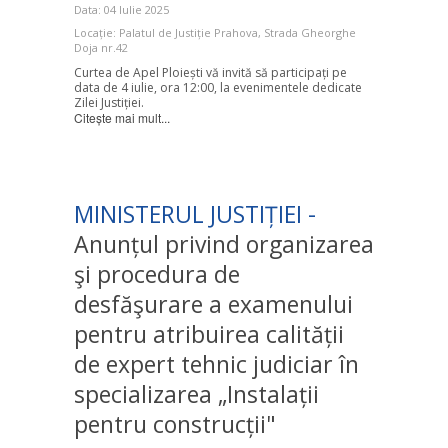
Data: 04 Iulie 2025
Locație: Palatul de Justiție Prahova, Strada Gheorghe
Doja nr.42
Curtea de Apel Ploiești vă invită să participați pe
data de 4 iulie, ora 12:00, la evenimentele dedicate
Zilei Justiției.
Citește mai mult...
MINISTERUL JUSTIȚIEI -
Anunțul privind organizarea
şi procedura de
desfăşurare a examenului
pentru atribuirea calității
de expert tehnic judiciar în
specializarea „Instalații
pentru construcții"