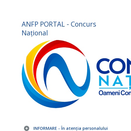
ANFP PORTAL - Concurs
Național
INFORMARE - În atenția personalului